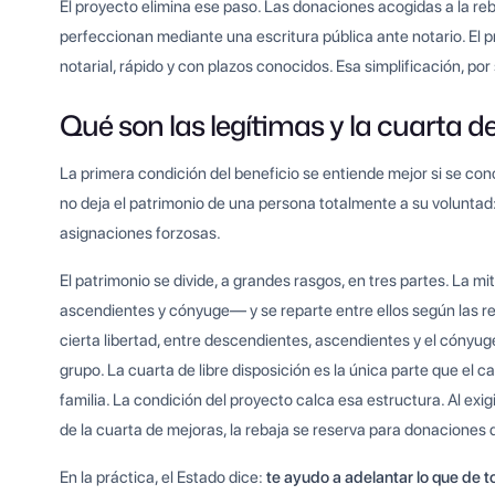
El proyecto elimina ese paso. Las donaciones acogidas a la reba
perfeccionan mediante una escritura pública ante notario. El pr
notarial, rápido y con plazos conocidos. Esa simplificación, po
Qué son las legítimas y la cuarta d
La primera condición del beneficio se entiende mejor si se con
no deja el patrimonio de una persona totalmente a su voluntad:
asignaciones forzosas.
El patrimonio se divide, a grandes rasgos, en tres partes. La mi
ascendientes y cónyuge— y se reparte entre ellos según las re
cierta libertad, entre descendientes, ascendientes y el cónyug
grupo. La cuarta de libre disposición es la única parte que el 
familia. La condición del proyecto calca esa estructura. Al exig
de la cuarta de mejoras, la rebaja se reserva para donaciones
En la práctica, el Estado dice:
te ayudo a adelantar lo que de t