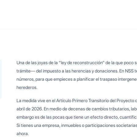
Una de las joyas de la “ley de reconstrucción” de la que poco se
trámite— del impuesto a las herencias y donaciones. En NSS 
números, para que empieces a planificar el traspaso intergener
herederos.
La medida vive en el Artículo Primero Transitorio del Proyecto
abril de 2026. En medio de decenas de cambios tributarios, labo
embargo es de las pocas que tiene un efecto directo, cuantifica
Si tienes una empresa, inmuebles o participaciones societarias
ahora.