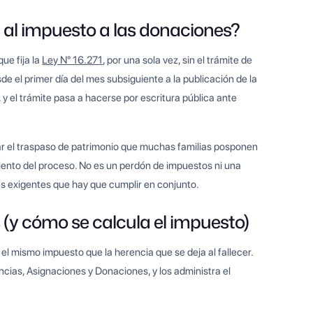
 al impuesto a las donaciones?
ue fija la
Ley N° 16.271
, por una sola vez, sin el trámite de
de el primer día del mes subsiguiente a la publicación de la
a, y el trámite pasa a hacerse por escritura pública ante
ar el traspaso de patrimonio que muchas familias posponen
 lento del proceso. No es un perdón de impuestos ni una
es exigentes que hay que cumplir en conjunto.
 (y cómo se calcula el impuesto)
 el mismo impuesto que la herencia que se deja al fallecer.
ncias, Asignaciones y Donaciones, y los administra el