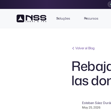
Soluções
Recursos
Volver al Blog
Rebaja
las do
Esteban Sáez Durá
May 25, 2026