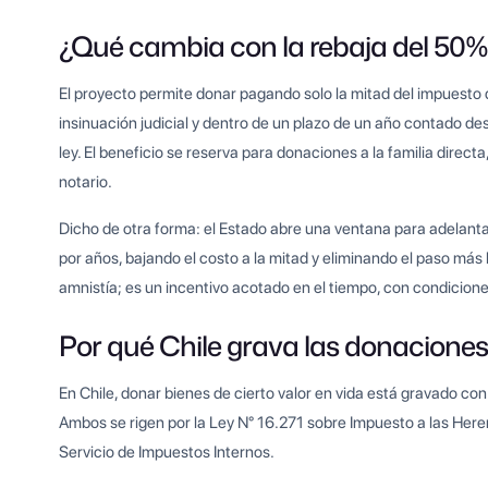
¿Qué cambia con la rebaja del 50%
El proyecto permite donar pagando solo la mitad del impuesto q
insinuación judicial y dentro de un plazo de un año contado des
ley. El beneficio se reserva para donaciones a la familia direct
notario.
Dicho de otra forma: el Estado abre una ventana para adelant
por años, bajando el costo a la mitad y eliminando el paso más
amnistía; es un incentivo acotado en el tiempo, con condicion
Por qué Chile grava las donaciones
En Chile, donar bienes de cierto valor en vida está gravado con
Ambos se rigen por la Ley N° 16.271 sobre Impuesto a las Here
Servicio de Impuestos Internos.