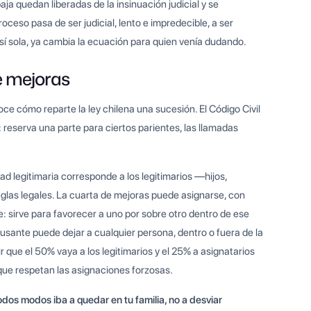
ja quedan liberadas de la insinuación judicial y se
oceso pasa de ser judicial, lento e impredecible, a ser
r sí sola, ya cambia la ecuación para quien venía dudando.
e mejoras
oce cómo reparte la ley chilena una sucesión. El Código Civil
 reserva una parte para ciertos parientes, las llamadas
tad legitimaria corresponde a los legitimarios —hijos,
glas legales. La cuarta de mejoras puede asignarse, con
e: sirve para favorecer a uno por sobre otro dentro de ese
causante puede dejar a cualquier persona, dentro o fuera de la
ir que el 50% vaya a los legitimarios y el 25% a asignatarios
 que respetan las asignaciones forzosas.
odos modos iba a quedar en tu familia, no a desviar