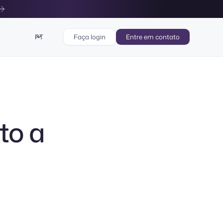
PT
Faça login
Entre em contato
to a