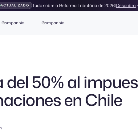
Tudo sobre a Reforma Tributária de 2026
|
Descubra
ACTUALIZADO
Companhia
Companhia
 del 50% al impues
naciones en Chile
n