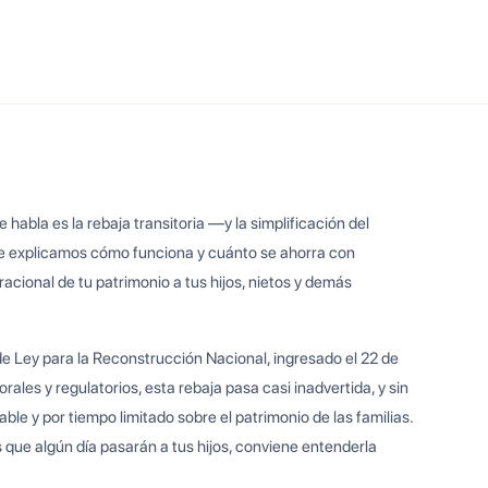
 habla es la rebaja transitoria —y la simplificación del
te explicamos cómo funciona y cuánto se ahorra con
acional de tu patrimonio a tus hijos, nietos y demás
 de Ley para la Reconstrucción Nacional, ingresado el 22 de
rales y regulatorios, esta rebaja pasa casi inadvertida, y sin
ble y por tiempo limitado sobre el patrimonio de las familias.
 que algún día pasarán a tus hijos, conviene entenderla