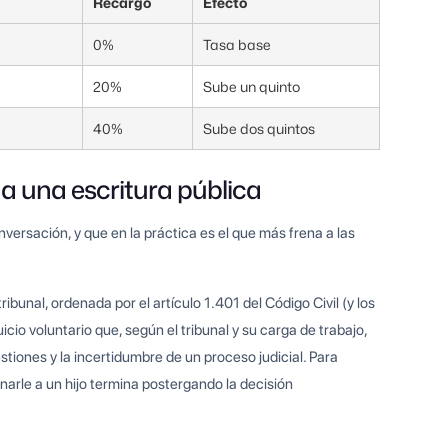
Recargo
Efecto
0%
Tasa base
20%
Sube un quinto
40%
Sube dos quintos
l a una escritura pública
versación, y que en la práctica es el que más frena a las
ibunal, ordenada por el artículo 1.401 del Código Civil (y los
icio voluntario que, según el tribunal y su carga de trabajo,
tiones y la incertidumbre de un proceso judicial. Para
onarle a un hijo termina postergando la decisión