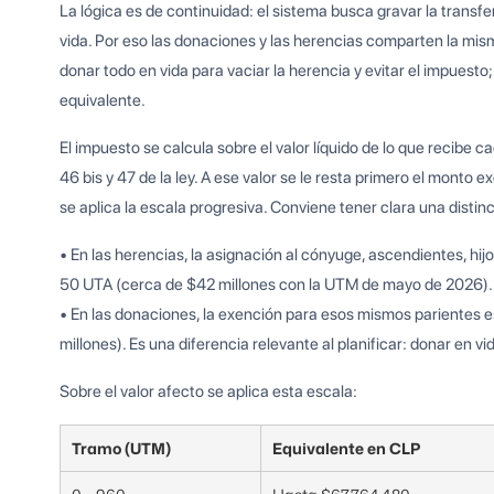
La lógica es de continuidad: el sistema busca gravar la transf
vida. Por eso las donaciones y las herencias comparten la mism
donar todo en vida para vaciar la herencia y evitar el impuesto
equivalente.
El impuesto se calcula sobre el valor líquido de lo que recibe c
46 bis y 47 de la ley. A ese valor se le resta primero el monto
se aplica la escala progresiva. Conviene tener clara una distin
• En las herencias, la asignación al cónyuge, ascendientes, h
50 UTA (cerca de $42 millones con la UTM de mayo de 2026).
• En las donaciones, la exención para esos mismos parientes 
millones). Es una diferencia relevante al planificar: donar en vi
Sobre el valor afecto se aplica esta escala:
Tramo (UTM)
Equivalente en CLP