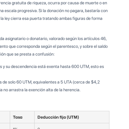
erencia gratuita de riqueza, ocurra por causa de muerte o en
a escala progresiva. Si la donación no pagara, bastaría con
; la ley cierra esa puerta tratando ambas figuras de forma
ada asignatario o donatario, valorado según los artículos 46,
 exento que corresponda según el parentesco, y sobre el saldo
ción que se presta a confusión:
ijos y su descendencia está exenta hasta 600 UTM, esto es
es de solo 60 UTM, equivalentes a 5 UTA (cerca de $4,2
da no arrastra la exención alta de la herencia.
Tasa
Deducción fija (UTM)