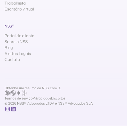
Trabalhista
Escritório virtual
NSS®
Portal do cliente
Sobre o NSS
Blog
Alertas Legais
Contato
Obtenha um resumo da NSS com IA
Termos de serviço
Privacidade
Biscoitos
© 2026 NSS® Advogados LTDA e NSS® Advogados SpA